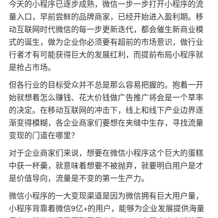
今天的小程序已逐步成熟，微信一步一步打开小程序的流
量入口，早前尝鲜的品牌商家，已经开始进入盈利期。移
动互联网时代微信的每一步更新迭代，都会催生新商业模
式的诞生，做为企业你必须要有超前的市场意识，做行业
行者才有可能获得巨大的发展红利，而提前布局小程序就
是抢占市场。
但各行业的目标受众并不总是那么容易把握的。抱着一开
始就想着怎么赚钱、花大价钱做广告推广将会是一个草率
的决定。在移动互联网的冲击下，线上和线下产业边界逐
渐变得模糊，各企业商家们要想在夹缝中生存，寻找流量
变现的门道在哪里？
对于企业商家们来说，想要在微信小程序这个巨大的蛋糕
中获一杯羹，就意味着想要不被抛弃，就要明白用户是才
是价值导向，流量是不变的第一生产力。
微信小程序的一大变现渠道是因为微信拥有巨大用户量，
小程序背靠着微信9亿+的用户，能够为企业发展提供海量