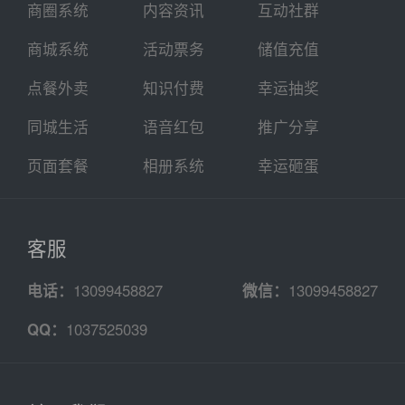
商圈系统
内容资讯
互动社群
商城系统
活动票务
储值充值
点餐外卖
知识付费
幸运抽奖
同城生活
语音红包
推广分享
页面套餐
相册系统
幸运砸蛋
客服
电话：
13099458827
微信：
13099458827
QQ：
1037525039