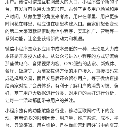
用户。微信可谓是互联网最大的入口，小程序这个新的平
台，其发展可以用火热来形容。占领了更多用户场景和用
户时间，从做生意的角度来考虑，用户在哪里、用户更多
时间花在哪里，就应该在哪里构建入口。商家们想要变现
的第二大渠道就是借助微信小程序，实现推广、营销等一
系列功能，让企业获得新的动力和机遇。
微信小程序是众多应用中成本最低的一种，无论是人力成
本还是开发投入成本。从公众号进入小程序的方式导流给
那些做电商、音频视频内容、O2O服务的店家、新媒体、
餐厅、饭店等，为商家提供方便的用户接入，直接扫码完
成选择和交易，而且交易后还会留存用户，等于微信直接
给商家对接了会员体系，有利于了解用户的消费习惯、偏
好，基于用户大数据进行分类，对用户的喜好进行分析，
让每一个活动都能带来用户的关注。
小程序独有的功能赋能各行业，移动互联网时代下的变
现，有着诸多的限制因素：用户量、推广渠道、成本、平
台、导流渠道、用户维护，且在你能否利用好当中的变现