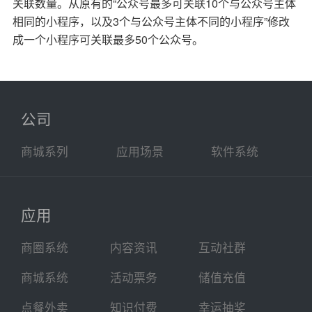
关联数量。从原有的“公众号最多可关联10个与公众号主体
相同的小程序，以及3个与公众号主体不同的小程序”修改
成一个小程序可关联最多50个公众号。
公司
商城系列
应用场景
软件系统
应用
商圈系统
内容资讯
互动社群
商城系统
活动票务
储值充值
点餐外卖
知识付费
幸运抽奖