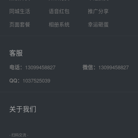
同城生活
语音红包
推广分享
页面套餐
相册系统
幸运砸蛋
客服
电话：
13099458827
微信：
13099458827
QQ：
1037525039
关于我们
- 扫码交流 -